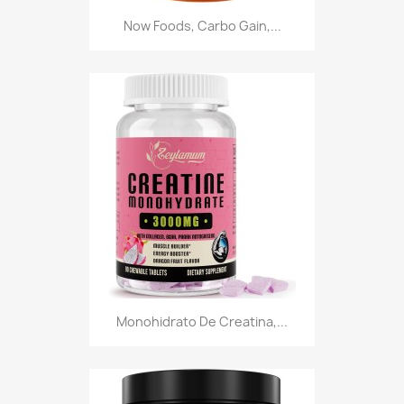
Now Foods, Carbo Gain,...
Monohidrato De Creatina,...