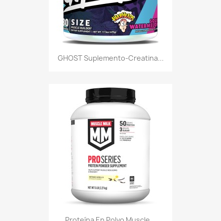
GHOST Suplemento-Creatina...
Proteína En Polvo Muscle...