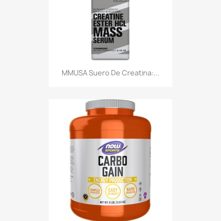
MMUSA Suero De Creatina:...