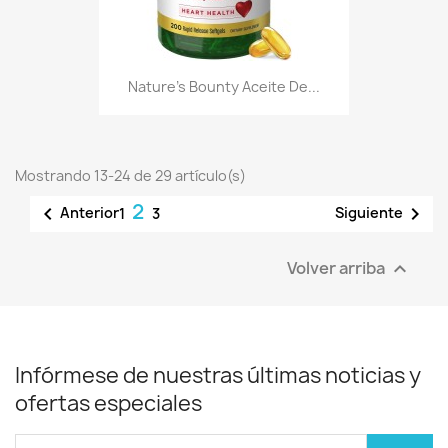
Nature's Bounty Aceite De...
Mostrando 13-24 de 29 artículo(s)
2


Anterior
Siguiente
1
3
Volver arriba

Infórmese de nuestras últimas noticias y
ofertas especiales