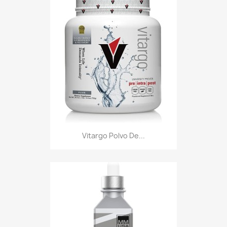
Vitargo Polvo De...