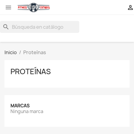


search
Inicio
Proteínas
PROTEÍNAS
MARCAS
Ninguna marca