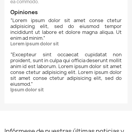
ea commodo.
Opiniones
“
Lorem ipsum dolor sit amet conse ctetur
adipisicing elit, sed do eiusmod tempor
incididunt ut labore et dolore magna aliqua. Ut
enim ad minim.
”
Lorem ipsum dolor sit
“
Excepteur sint occaecat cupidatat non
proident, sunt in culpa qui officia deserunt mollit
anim id est laborum. Lorem ipsum dolor sit amet
conse ctetur adipisicing elit. Lorem ipsum dolor
sit amet conse ctetur adipisicing elit, sed do
eiusmod.
”
Ipsum dolor sit
Infórmese de nuestras últimas noticias y