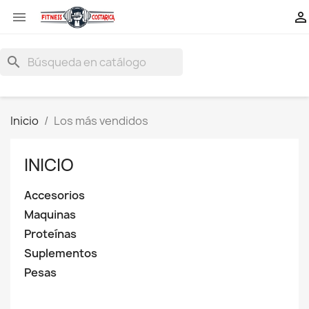


search
Inicio
Los más vendidos
INICIO
Accesorios
Maquinas
Proteínas
Suplementos
Pesas