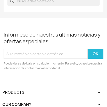
search
Infórmese de nuestras últimas noticias y
ofertas especiales
Puede darse de baja en cualquier momento. Para ello, consulte nuestra
información de contacto en el aviso legal.
PRODUCTS

OUR COMPANY
