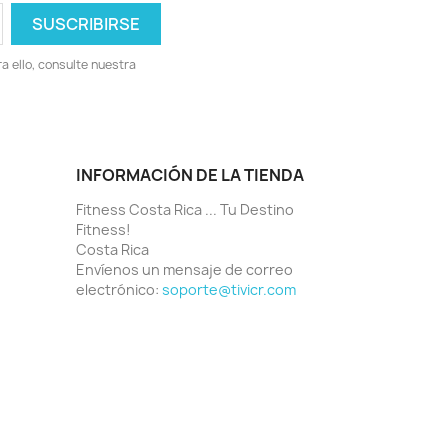
 ello, consulte nuestra
INFORMACIÓN DE LA TIENDA
Fitness Costa Rica ... Tu Destino
Fitness!
Costa Rica
Envíenos un mensaje de correo
electrónico:
soporte@tivicr.com