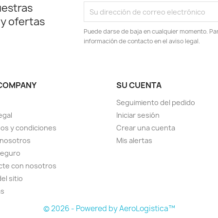
uestras
 y ofertas
Puede darse de baja en cualquier momento. Para
información de contacto en el aviso legal.
COMPANY
SU CUENTA
Seguimiento del pedido
egal
Iniciar sesión
os y condiciones
Crear una cuenta
 nosotros
Mis alertas
seguro
cte con nosotros
el sitio
as
© 2026 - Powered by AeroLogistica™