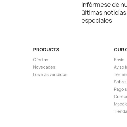
Infórmese de n
últimas noticias
especiales
PRODUCTS
OUR 
Ofertas
Envío
Novedades
Aviso l
Los más vendidos
Términ
Sobre
Pago 
Conta
Mapa d
Tiend