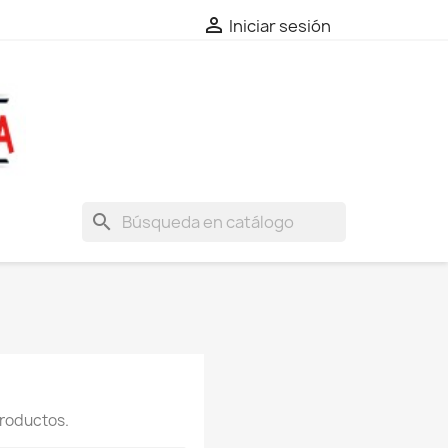

Iniciar sesión
search
roductos.