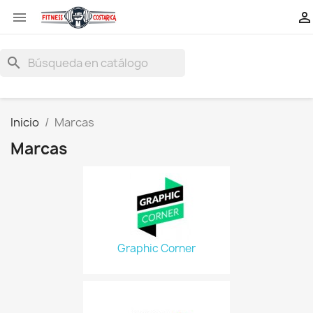


search
Inicio
Marcas
Marcas
Graphic Corner