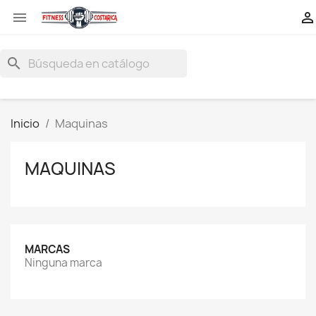


search
Inicio
Maquinas
MAQUINAS
MARCAS
Ninguna marca