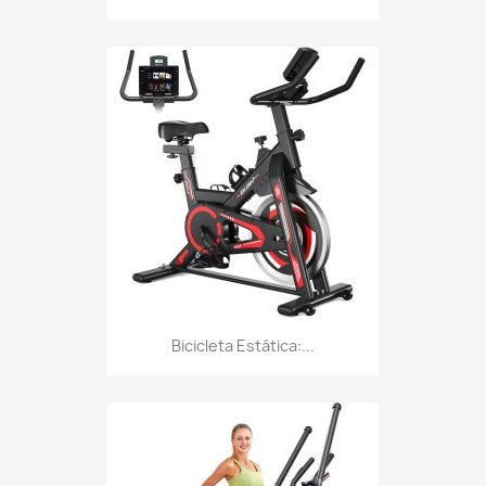
Bicicleta Estática:...