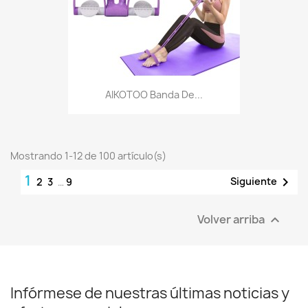
AIKOTOO Banda De...
Mostrando 1-12 de 100 artículo(s)
1

Siguiente
2
3
…
9
Volver arriba

Infórmese de nuestras últimas noticias y