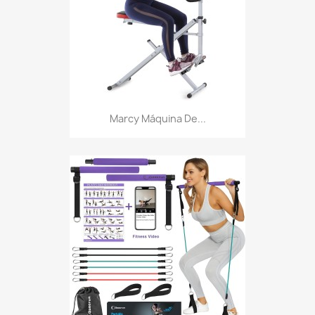
Marcy Máquina De...