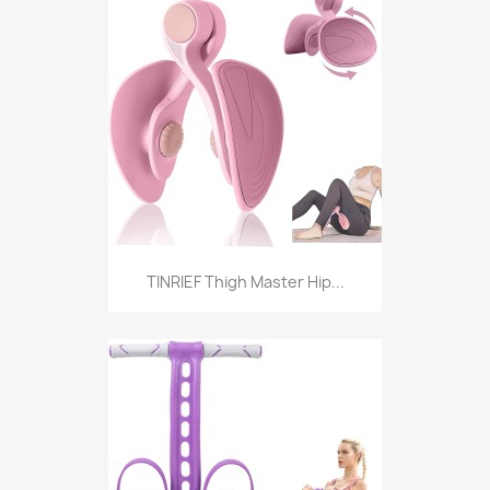
TINRIEF Thigh Master Hip...