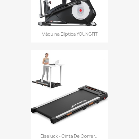
Máquina Elíptica YOUNGFIT
Elseluck - Cinta De Correr...