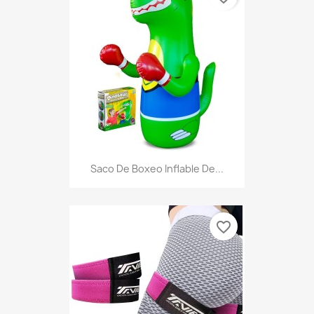
Saco De Boxeo Inflable De...
favorite_border