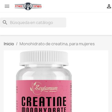


search
Inicio
Monohidrato de creatina, para mujeres