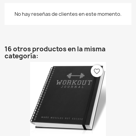
No hay reseñas de clientes en este momento.
16 otros productos en la misma
categoría:
favorite_border