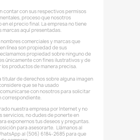
 contar con sus respectivos permisos
mentales, proceso que nosotros
 en el precio final. La empresa no tiene
as marcas aquí presentadas.
, nombres comerciales y marcas que
en línea son propiedad de sus
 reclamamos propiedad sobre ninguno de
es únicamente con fines ilustrativos y de
r los productos de manera precisa.
 titular de derechos sobre alguna imagen
considere que se ha usado
comunicarse con nosotros para solicitar
ón correspondiente.
rado nuestra empresa por Internet y no
os servicios, no dudes de ponerte en
ara exponernos tus deseos y preguntas.
osición para asesorarte. Llámanos al
WhatsApp al (506) 6184-2685 para que