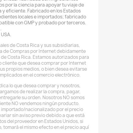
s por la ciencia para apoyar tu viaje de
 y eficiente. Fabricado en los Estados
edientes locales e importados; fabricado
patible con GMP y probado por terceros.
.
 USA.
ales de Costa Rica y sus subsidiarias,
a de Compras por Internet debidamente
 de Costa Rica. Estamos autorizados para
do cliente que desea comprar por Internet
sus propios medios, o bien desea evitarse
implicados en el comercio electrónico.
 indica lo que desea comprar y nosotros,
argamos de realizar la compra, pagar,
 entregarle su orden. Nosotros NO somos
uiente NO vendemos ningún producto.
 importado/nacionalizado por el precio
ariar sin aviso previo debido a que está
tos del proveedor en Estados Unidos, si
o, tomará el mismo efecto en el precio aquí