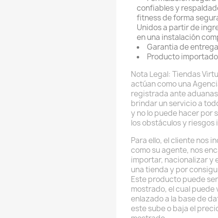
confiables y respaldado
fitness de forma segura
Unidos a partir de ingr
en una instalación com
Garantia de entrega
Producto importado
Nota Legal: Tiendas Virtu
actúan como una Agenci
registrada ante aduanas
brindar un servicio a to
y no lo puede hacer por 
los obstáculos y riesgos 
Para ello, el cliente nos
como su agente, nos enc
importar, nacionalizar y
una tienda y por consig
Este producto puede ser
mostrado, el cual puede v
enlazado a la base de da
este sube o baja el preci