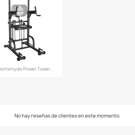
Vista rápida

ortsroyals Power Tower...
No hay reseñas de clientes en este momento.