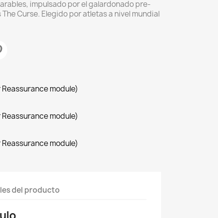
arables, impulsado por el galardonado pre-
The Curse. Elegido por atletas a nivel mundial
r Reassurance module)
r Reassurance module)
r Reassurance module)
les del producto
ulo