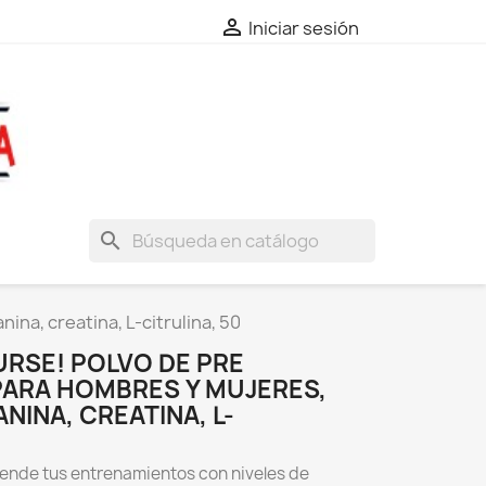

Iniciar sesión
search
na, creatina, L-citrulina, 50
URSE! POLVO DE PRE
ARA HOMBRES Y MUJERES,
NINA, CREATINA, L-
iende tus entrenamientos con niveles de