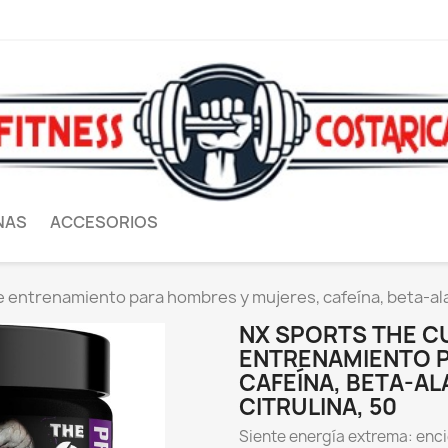
NAS
ACCESORIOS
entrenamiento para hombres y mujeres, cafeína, beta-alani
NX SPORTS THE C
ENTRENAMIENTO P
CAFEÍNA, BETA-ALA
CITRULINA, 50
Siente energía extrema: enc