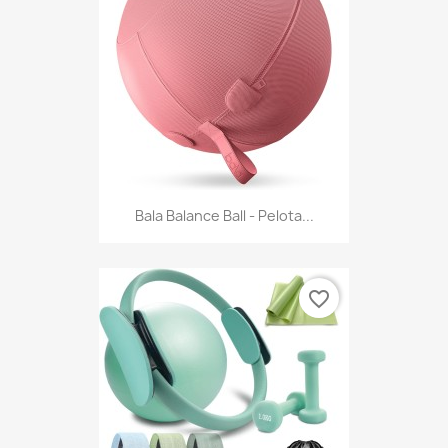
Bala Balance Ball - Pelota...
favorite_border