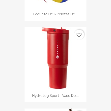
Paquete De 6 Pelotas De...
favorite_border
HydroJug Sport - Vaso De...