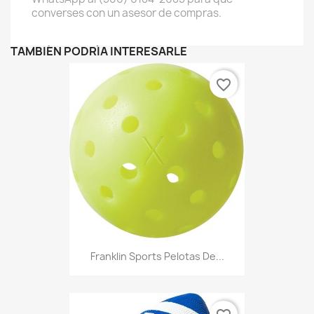
converses con un asesor de compras.
TAMBIÉN PODRÍA INTERESARLE
favorite_border
Franklin Sports Pelotas De...