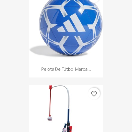
Pelota De Fútbol Marca...
favorite_border