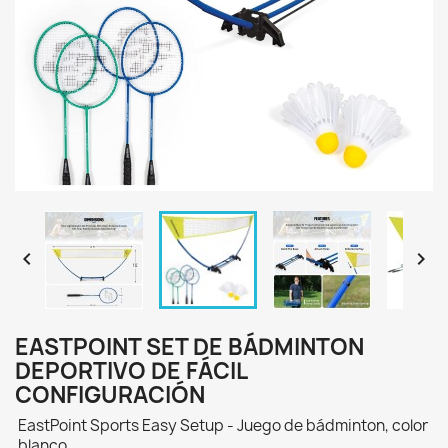


EASTPOINT SET DE BÁDMINTON
DEPORTIVO DE FÁCIL
CONFIGURACIÓN
‎EastPoint Sports Easy Setup - Juego de bádminton, color
blanco