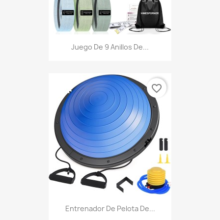
Juego De 9 Anillos De...
favorite_border
Entrenador De Pelota De...