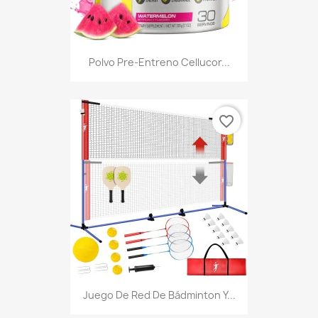
Polvo Pre-Entreno Cellucor...
favorite_border
Juego De Red De Bádminton Y...