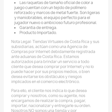
Las raquetas de tamaño oficial de color a
juego cuentan con un tejido de polímero
reforzado y marcos de metal fuerte. Son ligeras
y maniobrables, el equipo perfecto para el
jugador nuevo o ambicioso futuro profesional.
Garantia de entrega.
Producto Importado.
Nota Legal: Tiendas Virtuales de Costa Rica y sus
subsidiarias, actúan como una Agencia de
Compras por Internet debidamente registrada
ante aduanas de Costa Rica. Estamos
autorizados para brindar un servicio a todo
cliente que desea comprar por Internet y no lo
puede hacer por sus propios medios, o bien
desea evitarse los obstáculos y riesgos
implicados en el comercio electrónico.
Para ello, el cliente nos indica lo que desea
comprar y nosotros, como su agente, nos
encargamos de realizar la compra, pagar,
importar, nacionalizar y entregarle su orden.
Nosotros NO somos una tienda y por