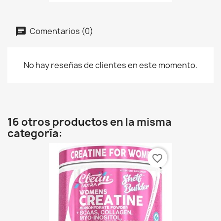
Comentarios (0)
No hay reseñas de clientes en este momento.
16 otros productos en la misma
categoría:
favorite_border