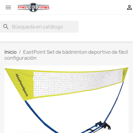


search
Inicio
EastPoint Set de bádminton deportivo de fácil
configuración