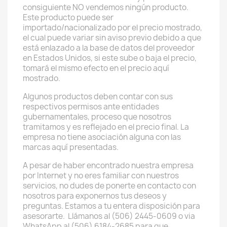
consiguiente NO vendemos ningún producto.
Este producto puede ser
importado/nacionalizado por el precio mostrado,
el cual puede variar sin aviso previo debido a que
está enlazado a la base de datos del proveedor
en Estados Unidos, si este sube o baja el precio,
tomará el mismo efecto en el precio aquí
mostrado.
Algunos productos deben contar con sus
respectivos permisos ante entidades
gubernamentales, proceso que nosotros
tramitamos y es reflejado en el precio final. La
empresa no tiene asociación alguna con las
marcas aquí presentadas.
A pesar de haber encontrado nuestra empresa
por Internet y no eres familiar con nuestros
servicios, no dudes de ponerte en contacto con
nosotros para exponernos tus deseos y
preguntas. Estamos a tu entera disposición para
asesorarte. Llámanos al (506) 2445-0609 o via
WhatsApp al (506) 6184-2685 para que