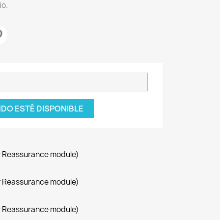
io.
DO ESTÉ DISPONIBLE
r Reassurance module)
r Reassurance module)
r Reassurance module)