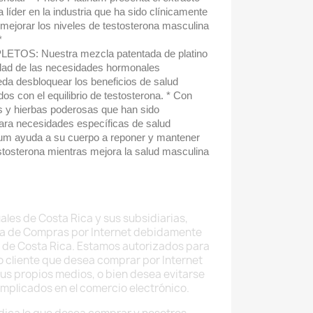
íder en la industria que ha sido clínicamente
mejorar los niveles de testosterona masculina
*
OS: Nuestra mezcla patentada de platino
idad de las necesidades hormonales
da desbloquear los beneficios de salud
dos con el equilibrio de testosterona. * Con
es y hierbas poderosas que han sido
ra necesidades específicas de salud
num ayuda a su cuerpo a reponer y mantener
stosterona mientras mejora la salud masculina
ales de Costa Rica y sus subsidiarias,
a de Compras por Internet debidamente
 de Costa Rica. Estamos autorizados para
do cliente que desea comprar por Internet
sus propios medios, o bien desea evitarse
implicados en el comercio electrónico.