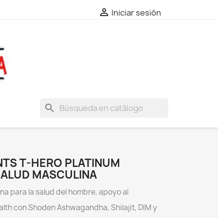

Iniciar sesión
search
NTS T-HERO PLATINUM
SALUD MASCULINA
a para la salud del hombre, apoyo al
alth con Shoden Ashwagandha, Shilajit, DIM y