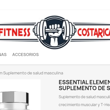
NAS
ACCESORIOS
um Suplemento de salud masculina
ESSENTIAL ELEME
SUPLEMENTO DE 
S
uplemento de salud masculin
crecimiento muscular y T-He