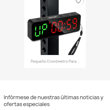
favorite_border
Pequeño Cronómetro Para...
Infórmese de nuestras últimas noticias y
ofertas especiales