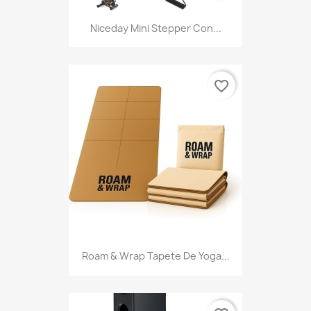
Niceday Mini Stepper Con...
favorite_border
Roam & Wrap Tapete De Yoga...