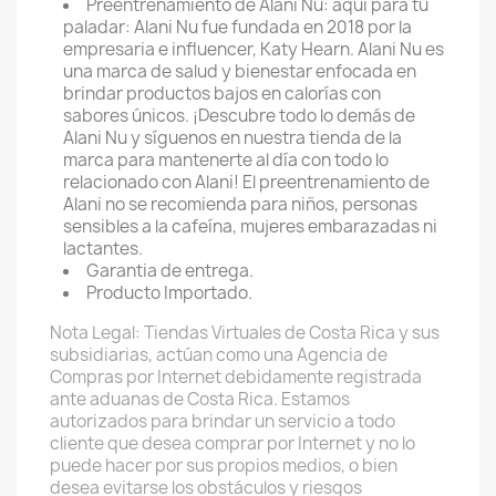
Preentrenamiento de Alani Nu: aquí para tu
paladar: Alani Nu fue fundada en 2018 por la
empresaria e influencer, Katy Hearn. Alani Nu es
una marca de salud y bienestar enfocada en
brindar productos bajos en calorías con
sabores únicos. ¡Descubre todo lo demás de
Alani Nu y síguenos en nuestra tienda de la
marca para mantenerte al día con todo lo
relacionado con Alani! El preentrenamiento de
Alani no se recomienda para niños, personas
sensibles a la cafeína, mujeres embarazadas ni
lactantes.
Garantia de entrega.
Producto Importado.
Nota Legal: Tiendas Virtuales de Costa Rica y sus
subsidiarias, actúan como una Agencia de
Compras por Internet debidamente registrada
ante aduanas de Costa Rica. Estamos
autorizados para brindar un servicio a todo
cliente que desea comprar por Internet y no lo
puede hacer por sus propios medios, o bien
desea evitarse los obstáculos y riesgos