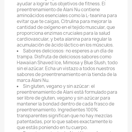
ayudar a lograr tus objetivos de fitness. El
preentrenamiento de Alani Nu contiene
aminoácidos esenciales como la L-teanina para
evitar que te caigas, Citrulina para mejorar la
cantidad de oxígeno en el tejido muscular, que
proporciona enzimas cruciales para la salud
cardiovascular, y beta alanina para regular la
acumulación de ácido láctico en los músculos.
Sabores deliciosos: no esperes a un día de
trampa. Disfruta de deliciosos sabores como
Hawaiian Shaved Ice, Mimosa y Blue Slush, todo
sin el azúcar. Echa un vistazo a todos nuestros
sabores de preentrenamiento en la tienda de la
marca Alani Nu.
Sin gluten, vegano y sin azúcar: el
preentrenamiento de Alani está formulado para
ser libre de gluten, vegano y sin azúcar para
mantener la bondad dentro de cada frasco de
preentrenamiento. Ingredientes 100%
transparentes significan que no hay mezclas
patentadas, por lo que sabes exactamente lo
que estás poniendo en tu cuerpo.