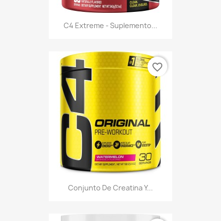
C4 Extreme - Suplemento...
favorite_border
Conjunto De Creatina Y...