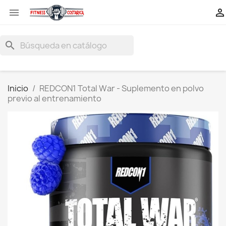


search
Inicio
REDCON1 Total War - Suplemento en polvo
previo al entrenamiento