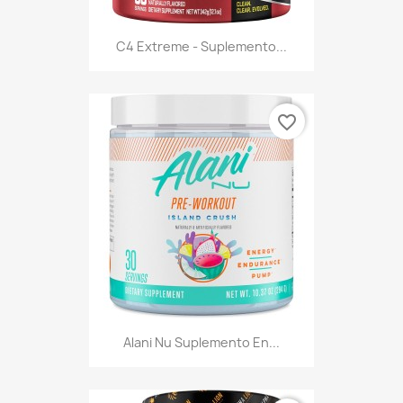
C4 Extreme - Suplemento...
favorite_border
Alani Nu Suplemento En...