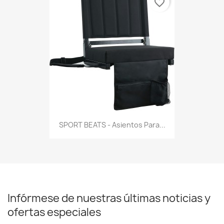
favorite_border
SPORT BEATS - Asientos Para...
Infórmese de nuestras últimas noticias y
ofertas especiales