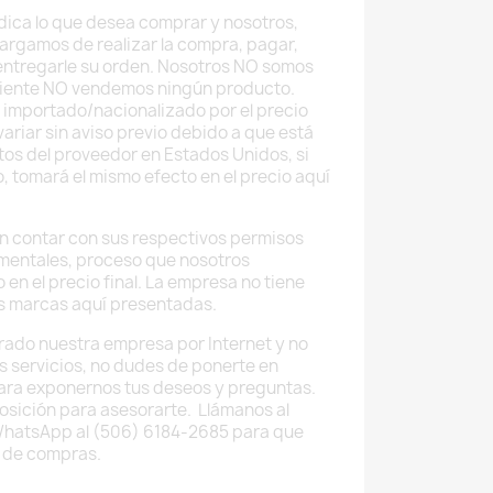
 indica lo que desea comprar y nosotros,
argamos de realizar la compra, pagar,
 entregarle su orden. Nosotros NO somos
uiente NO vendemos ningún producto.
 importado/nacionalizado por el precio
ariar sin aviso previo debido a que está
tos del proveedor en Estados Unidos, si
o, tomará el mismo efecto en el precio aquí
 contar con sus respectivos permisos
mentales, proceso que nosotros
 en el precio final. La empresa no tiene
as marcas aquí presentadas.
rado nuestra empresa por Internet y no
os servicios, no dudes de ponerte en
ara exponernos tus deseos y preguntas.
osición para asesorarte. Llámanos al
WhatsApp al (506) 6184-2685 para que
 de compras.