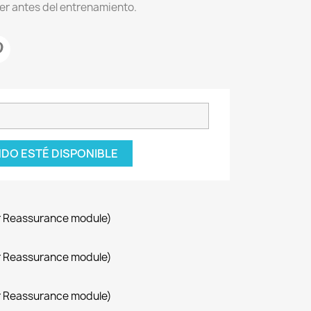
ver antes del entrenamiento.
DO ESTÉ DISPONIBLE
r Reassurance module)
r Reassurance module)
r Reassurance module)