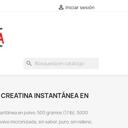

Iniciar sesión
search
CREATINA INSTANTÁNEA EN
antánea en polvo, 500 gramos (1.1 lb), 5000
olvo micronizada, sin sabor, puro, sin relleno,