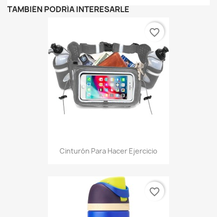
TAMBIÉN PODRÍA INTERESARLE
favorite_border
Cinturón Para Hacer Ejercicio
favorite_border