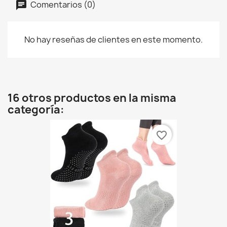
Comentarios (0)
No hay reseñas de clientes en este momento.
16 otros productos en la misma
categoría:
favorite_border