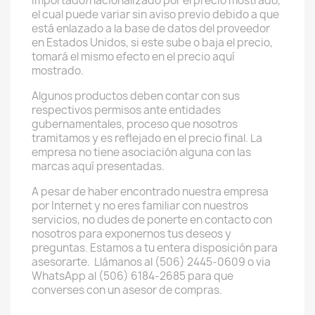
importado/nacionalizado por el precio mostrado,
el cual puede variar sin aviso previo debido a que
está enlazado a la base de datos del proveedor
en Estados Unidos, si este sube o baja el precio,
tomará el mismo efecto en el precio aquí
mostrado.
Algunos productos deben contar con sus
respectivos permisos ante entidades
gubernamentales, proceso que nosotros
tramitamos y es reflejado en el precio final. La
empresa no tiene asociación alguna con las
marcas aquí presentadas.
A pesar de haber encontrado nuestra empresa
por Internet y no eres familiar con nuestros
servicios, no dudes de ponerte en contacto con
nosotros para exponernos tus deseos y
preguntas. Estamos a tu entera disposición para
asesorarte. Llámanos al (506) 2445-0609 o via
WhatsApp al (506) 6184-2685 para que
converses con un asesor de compras.