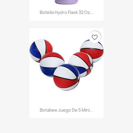
Botella Hydro Flask 32 Oz...
favorite_border
Botabee Juego De 5 Mini...