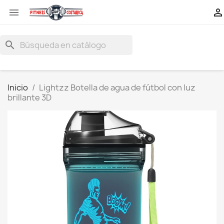


search
Inicio
Lightzz Botella de agua de fútbol con luz
brillante 3D