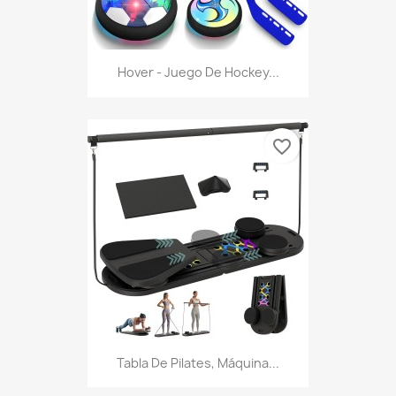
Hover - Juego De Hockey...
favorite_border
Tabla De Pilates, Máquina...