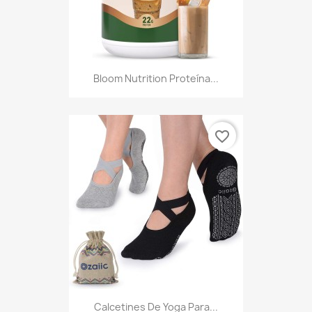
Bloom Nutrition Proteína...
favorite_border
Calcetines De Yoga Para...