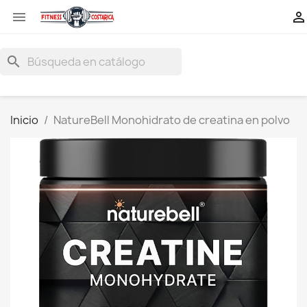


search
Inicio
NatureBell Monohidrato de creatina en polvo