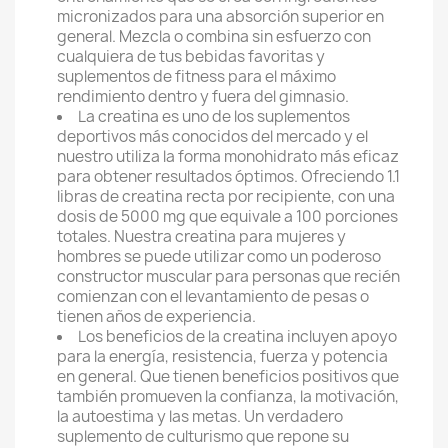
micronizados para una absorción superior en
general. Mezcla o combina sin esfuerzo con
cualquiera de tus bebidas favoritas y
suplementos de fitness para el máximo
rendimiento dentro y fuera del gimnasio.
La creatina es uno de los suplementos
deportivos más conocidos del mercado y el
nuestro utiliza la forma monohidrato más eficaz
para obtener resultados óptimos. Ofreciendo 1.1
libras de creatina recta por recipiente, con una
dosis de 5000 mg que equivale a 100 porciones
totales. Nuestra creatina para mujeres y
hombres se puede utilizar como un poderoso
constructor muscular para personas que recién
comienzan con el levantamiento de pesas o
tienen años de experiencia.
Los beneficios de la creatina incluyen apoyo
para la energía, resistencia, fuerza y potencia
en general. Que tienen beneficios positivos que
también promueven la confianza, la motivación,
la autoestima y las metas. Un verdadero
suplemento de culturismo que repone su